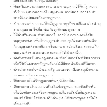
เกี่ยวข้องกับการลงทุน และอื่นๆ
จัดเตรียมความเห็นและแนวทางทางกฎหมายให้แก่ลูกความ
ทั้งในแง่มุมของการแก้ไขปัญหาและการป้องกันการดำเนิน
การที่อาจเป็นผลเสียทางกฎหมาย
ร่าง ตรวจสอบ และแก้ไขสัญญาทางธุรกิจรวมถึงเอกสารต่างๆ
ทางกฎหมาย ซึ่งเกี่ยวข้องกับธุรกิจของลูกความ
ให้คำปรึกษาและดำเนินการในการยื่นขออนุญาตหรือใบ
อนุญาตต่างๆ เช่น ใบอนุญาตประกอบธุรกิจของคนต่างด้าว
ใบอนุญาตประกอบกิจการโรงงาน การส่งเสริมการลงทุน ใบ
อนุญาตทำงาน การตรวจลงตรา (วีซ่า) และอื่นๆ
จัดทำความเห็นทางกฎหมายและดำเนินการจัดเตรียมเอกสาร
เพื่อใช้เป็นพยานหลักฐานในกรณีที่มีการดำเนินคดีในศาล
ประสานงานกับหน่วยงานรัฐและเอกชน เพื่อบรรลุเป้าหมาย
ของการบริการทางกฎหมาย
ศึกษาและค้นคว้ากฎหมายต่างๆ ที่เกี่ยวข้อง
ศึกษาและเตรียมความพร้อมในข้อกฎหมายและข้อเท็จจริง
เพื่อป้องกันความเสี่ยงทางกฎหมายที่อาจเกิดขึ้นกับลูกความ
และเพื่อให้แน่ใจว่าประเด็นต่างๆ จะได้รับการดูแลเอาใจใส่
เป็นอย่างดี