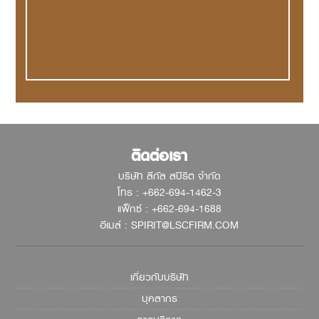
ติดต่อเรา
บริษัท ลีกัล สปิริต จำกัด
โทร : +662-694-1462-3
แฟ็กซ์ : +662-694-1688
อีเมล์ : SPIRIT@LSCFIRM.COM
เกี่ยวกับบริษัท
บุคลากร