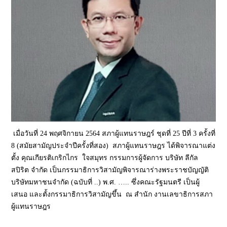
เมื่อวันที่ 24 พฤศจิกายน 2564 สภาผู้แทนราษฎร์ ชุดที่ 25 ปีที่ 3 ครั้งที่
8 (สมัยสามัญประจำปีครั้งที่สอง) สภาผู้แทนราษฎร ได้พิจารณาแต่ง
ตั้ง คุณเกียรติเกริกไกร ใจสมุทร กรรมการผู้จัดการ บริษัท ลีกัล
สปิริต จำกัด เป็นกรรมาธิการวิสามัญพิจารณาร่างพระราชบัญญัติ
บริษัทมหาชนจำกัด (ฉบับที่ ..) พ.ศ. ….. ซึ่งคณะรัฐมนตรี เป็นผู้
เสนอ และตั้งกรรมาธิการวิสามัญขึ้น ณ สำนัก งานเลขาธิการสภา
ผู้แทนราษฎร