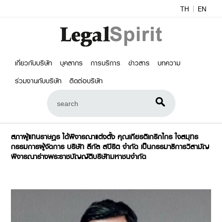
TH
EN
เกี่ยวกับบริษัท
บุคลากร
การบริการ
ข่าวสาร
บทความ
ร่วมงานกับบริษัท
ติดต่อบริษัท
สภาผู้แทนราษฎร ได้พิจารณาแต่งตั้ง คุณเกียรติเกริกไกร ใจสมุทร
กรรมการผู้จัดการ บริษัท ลีกัล สปิริต จำกัด เป็นกรรมาธิการวิสามัญ
พิจารณาร่างพระราชบัญญัติบริษัทมหาชนจำกัด