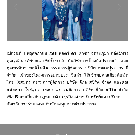
เมื่อวันที่ 4 พฤศจิกายน 2568 พลตรี ดร. สุวิชา จิตรปฏิมา อดีตผู้ทรง
คุณวุฒิกองทัพบกและที่ปรึกษาสถาบันวิชาการป้องกันประเทศ และ
คุณพรทินา พฤติโฆสิต กรรมการผู้จัดการ บริษัท อมตะปุระ กระบี่
จำกัด เจ้าของโครงการอมตะปุระ วิลล่า ได้เข้าพบคุณเกียรติเกริก
ไกร ใจสมุทร กรรมการผู้จัดการ บริษัท ลีกัล สปิริต จำกัด และคุณ
สหัทธยา ใจสมุทร รองกรรมการผู้จัดการ บริษัท ลีกัล สปิริต จำกัด
เพื่อปรึกษาเกี่ยวกับกฎหมายด้านธุรกิจอสังหาริมทรัพย์และปรึกษา
เกี่ยวกับการร่วมลงทุนกับนักลงทุนจากต่างประเทศ