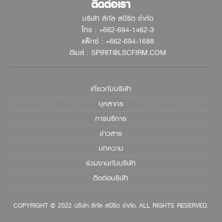
ติดต่อเรา
บริษัท ลีกัล สปิริต จำกัด
โทร : +662-694-1462-3
แฟ็กซ์ : +662-694-1688
อีเมล์ : SPIRIT@LSCFIRM.COM
เกี่ยวกับบริษัท
บุคลากร
การบริการ
ข่าวสาร
บทความ
ร่วมงานกับบริษัท
ติดต่อบริษัท
COPYRIGHT © 2022 บริษัท ลีกัล สปิริต จำกัด. ALL RIGHTS RESERVED.