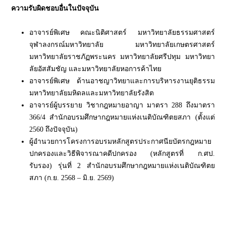
ความรับผิดชอบอื่นในปัจจุบัน
อาจารย์พิเศษ คณะนิติศาสตร์ มหาวิทยาลัยธรรมศาสตร์
จุฬาลงกรณ์มหาวิทยาลัย มหาวิทยาลัยเกษตรศาสตร์
มหาวิทยาลัยราชภัฏพระนคร มหาวิทยาลัยศรีปทุม มหาวิทยา
ลัยอัสสัมชัญ และมหาวิทยาลัยหอการค้าไทย
อาจารย์พิเศษ ด้านอาชญาวิทยาและการบริหารงานยุติธรรม
มหาวิทยาลัยมหิดลและมหาวิทยาลัยรังสิต
อาจารย์ผู้บรรยาย วิชากฎหมายอาญา มาตรา 288 ถึงมาตรา
366/4 สำนักอบรมศึกษากฎหมายแห่งเนติบัณฑิตยสภา (ตั้งแต่
2560 ถึงปัจจุบัน)
ผู้อำนวยการโครงการอบรมหลักสูตรประกาศนียบัตรกฎหมาย
ปกครองและวิธีพิจารณาคดีปกครอง (หลักสูตรที่ ก.ศป.
รับรอง) รุ่นที่ 2 สำนักอบรมศึกษากฎหมายแห่งเนติบัณฑิตย
สภา (ก.ย. 2568 – มิ.ย. 2569)