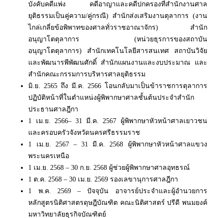
บังคับคดีแพ่ง คดีอาญาและคดีปกครองที่สำนักงานศาล
ยุติธรรมเป็นคู่ความ/คู่กรณี) สำนักส่งเสริมงานตุลาการ (งาน
ไกล่เกลี่ยข้อพิพาทของศาลทั่วราชอาณาจักร) สำนัก
อนุญาโตตุลาการ (หน่วยธุรการของสถาบัน
อนุญาโตตุลาการ) สำนักเทคโนโลยีสารสนเทศ สถาบันวิจัย
และพัฒนารพีพัฒนศักดิ์ สำนักแผนงานและงบประมาณ และ
สำนักคณะกรรมการบริหารศาลยุติธรรม
มิ.ย. 2565 ถึง มี.ค. 2566 โอนกลับมาเป็นข้าราชการตุลาการ
ปฏิบัติหน้าที่ในตำแหน่งผู้พิพากษาศาลชั้นต้นประจำสำนัก
ประธานศาลฎีกา
1 เม.ย. 2566– 31 มี.ค. 2567 ผู้พิพากษาหัวหน้าศาลเยาวชน
และครอบครัวจังหวัดนครศรีธรรมราช
1 เม.ย. 2567 – 31 มี.ค. 2568 ผู้พิพากษาหัวหน้าศาลแขวง
พระนครเหนือ
1 เม.ย. 2568 – 30 ก.ย. 2568 ผู้ช่วยผู้พิพากษาศาลอุทธรณ์
1 ต.ค. 2568 – 30 เม.ย. 2569 รองเลขานุการศาลฎีกา
1 พ.ค. 2569 – ปัจจุบัน อาจารย์ประจำและผู้อำนวยการ
หลักสูตรนิติศาสตรดุษฎีบัณฑิต คณะนิติศาสตร์ ปรีดี พนมยงค์
มหาวิทยาลัยธุรกิจบัณฑิตย์