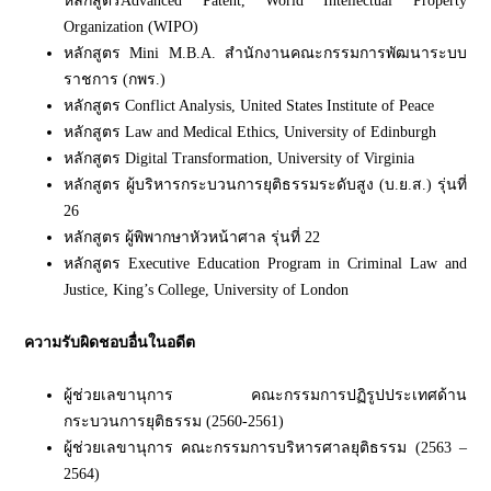
หลักสูตรAdvanced Patent, World Intellectual Property
Organization (WIPO)
หลักสูตร Mini M.B.A. สำนักงานคณะกรรมการพัฒนาระบบ
ราชการ (กพร.)
หลักสูตร Conflict Analysis, United States Institute of Peace
หลักสูตร Law and Medical Ethics, University of Edinburgh
หลักสูตร Digital Transformation, University of Virginia
หลักสูตร ผู้บริหารกระบวนการยุติธรรมระดับสูง (บ.ย.ส.) รุ่นที่
26
หลักสูตร ผู้พิพากษาหัวหน้าศาล รุ่นที่ 22
หลักสูตร Executive Education Program in Criminal Law and
Justice, King’s College, University of London
ความรับผิดชอบอื่นในอดีต
ผู้ช่วยเลขานุการ คณะกรรมการปฏิรูปประเทศด้าน
กระบวนการยุติธรรม (2560-2561)
ผู้ช่วยเลขานุการ คณะกรรมการบริหารศาลยุติธรรม (2563 –
2564)