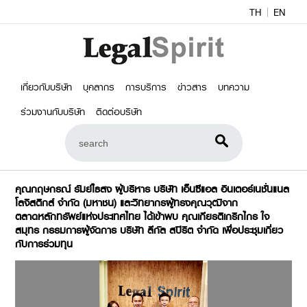
TH
EN
เกี่ยวกับบริษัท
บุคลากร
การบริการ
ข่าวสาร
บทความ
ร่วมงานกับบริษัท
ติดต่อบริษัท
คุณกฤษกรณ์ รัมย์ไธสง ผู้บริหาร บริษัท เอ็นซีแอล อินเตอร์เนชั่นแนล
โลจิสติกส์ จำกัด (มหาชน) และวิทยากรผู้ทรงคุณวุฒิจาก
ตลาดหลักทรัพย์แห่งประเทศไทย ได้เข้าพบ คุณเกียรติเกริกไกร ใจ
สมุทร กรรมการผู้จัดการ บริษัท ลีกัล สปิริต จำกัด เพื่อประชุมเกี่ยว
กับการร่วมทุน