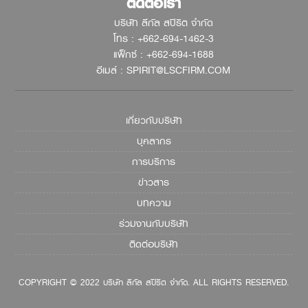
ติดต่อเรา
บริษัท ลีกัล สปิริต จำกัด
โทร : +662-694-1462-3
แฟ็กซ์ : +662-694-1688
อีเมล์ : SPIRIT@LSCFIRM.COM
เกี่ยวกับบริษัท
บุคลากร
การบริการ
ข่าวสาร
บทความ
ร่วมงานกับบริษัท
ติดต่อบริษัท
COPYRIGHT © 2022 บริษัท ลีกัล สปิริต จำกัด. ALL RIGHTS RESERVED.