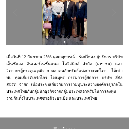
เมื่อวันที่ 12 กันยายน 2566 คุณกฤษกรณ์ รัมย์ไธสง ผู้บริหาร บริษัท
เอ็นซีแอล อินเตอร์เนชั่นแนล โลจิสติกส์ จำกัด (มหาชน) และ
วิทยากรผู้ทรงคุณวุฒิจาก ตลาดหลักทรัพย์แห่งประเทศไทย ได้เข้า
พบ คุณเกียรติเกริกไกร ใจสมุทร กรรมการผู้จัดการ บริษัท ลีกัล
สปิริต จำกัด เพื่อประชุมเกี่ยวกับการร่วมทุนระหว่างองค์กรธุรกิจใน
ประเทศไทยกับกลุ่มนักธุรกิจจากกลุ่มประเทศอาหรับในการลงทุน
ร่วมกันทั้งในประเทศซาอุดิระอาเบีย และประเทศไทย