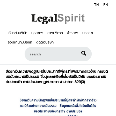
TH
EN
เกี่ยวกับบริษัท
บุคลากร
การบริการ
ข่าวสาร
บทความ
ร่วมงานกับบริษัท
ติดต่อบริษัท
ข้อยกเว้นความผิดฐานหมิ่นประมาทที่ผู้กระทำผิดมักกล่าวอ้าง กรณีติ
ชมด้วยความเป็นธรรม ซึ่งบุคลลหรือสิ่งใดอันเป็นวิสัย ชองประชาชน
ย่อมกระทำ ตามประมวลกฏหมายอาญามาตรา 329(3)