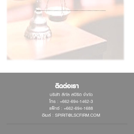
ติดต่อเรา
บริษัท ลีกัล สปิริต จำกัด
โทร : +662-694-1462-3
แฟ็กซ์ : +662-694-1688
อีเมล์ : SPIRIT@LSCFIRM.COM